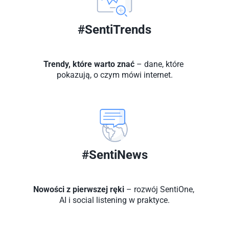
#SentiTrends
Trendy, które warto znać
 – dane, które 
pokazują, o czym mówi internet.
#SentiNews
Nowości z pierwszej ręki
 – rozwój SentiOne, 
AI i social listening w praktyce.