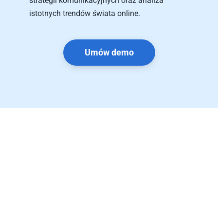
strategii komunikacyjnych oraz analiza 
istotnych trendów świata online.
Umów demo