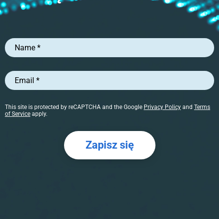
Name
*
Email
*
This site is protected by reCAPTCHA and the Google
Privacy Policy
and
Terms
of Service
apply.
Zapisz się