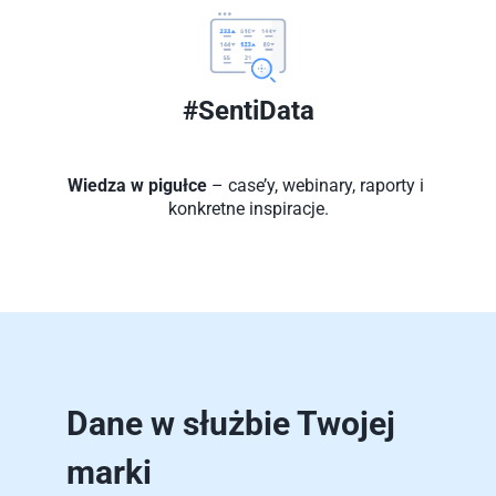
#SentiData
Wiedza w pigułce
 – case’y, webinary, raporty i 
konkretne inspiracje.
Dane w służbie Twojej 
marki